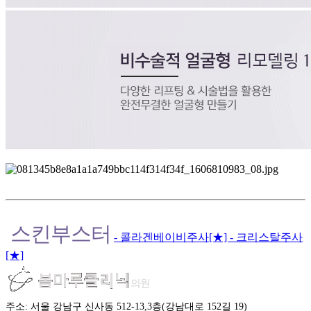
스킨부스터
- 콜라겐베이비주사[★]
- 크리스탈주사
[★]
주소: 서울 강남구 신사동 512-13,3층(강남대로 152길 19)