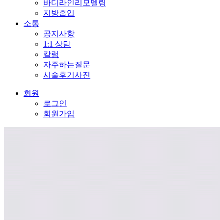
바디라인리모델링
지방흡입
소통
공지사항
1:1 상담
칼럼
자주하는질문
시술후기사진
회원
로그인
회원가입